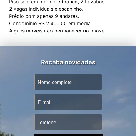
Piso sala em mármore branco, 2 Lavabos.
2 vagas individuais e escaninho.
Prédio com apenas 9 andares.
Condomínio R$ 2.400,00 em média
Receba novidades