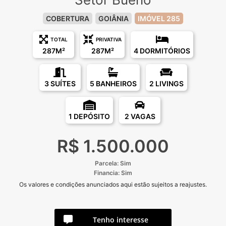
COBERTURA
GOIÂNIA
IMÓVEL 285
TOTAL
PRIVATIVA
287M²
287M²
4 DORMITÓRIOS
3 SUÍTES
5 BANHEIROS
2 LIVINGS
1 DEPÓSITO
2 VAGAS
R$ 1.500.000
Parcela: Sim
Financia: Sim
Os valores e condições anunciados aqui estão sujeitos a reajustes.
Tenho interesse