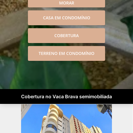
MORAR
CASA EM CONDOMÍNIO
COBERTURA
TERRENO EM CONDOMÍNIO
Cobertura no Vaca Brava semimobiliada