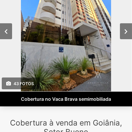
43 FOTOS
Cobertura no Vaca Brava semimobiliada
Cobertura à venda em Goiânia,
Setor Bueno