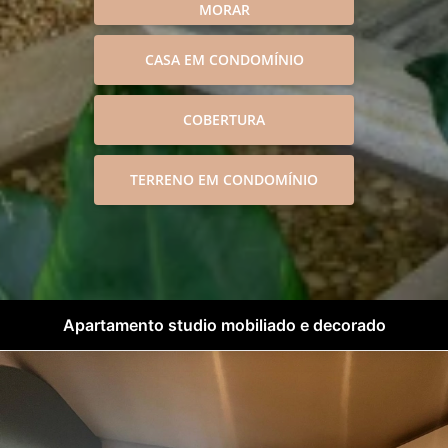
MORAR
CASA EM CONDOMÍNIO
COBERTURA
TERRENO EM CONDOMÍNIO
Apartamento studio mobiliado e decorado