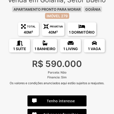
APARTAMENTO PRONTO PARA MORAR
GOIÂNIA
IMÓVEL 279
TOTAL
PRIVATIVA
40M²
40M²
1 DORMITÓRIO
1 SUÍTE
1 BANHEIRO
1 LIVING
1 VAGA
R$ 590.000
Parcela: Não
Financia: Sim
Os valores e condições anunciados aqui estão sujeitos a reajustes.
Tenho interesse