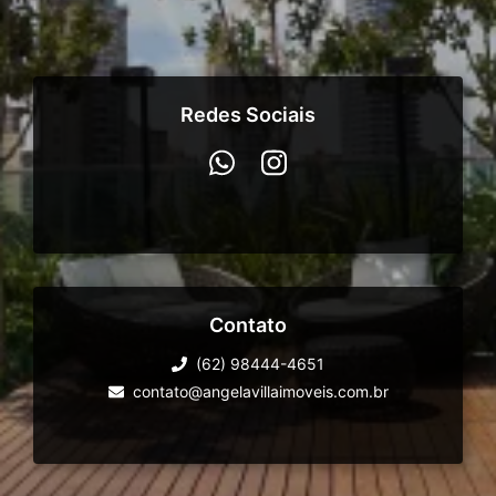
Redes Sociais
Contato
(62) 98444-4651
contato@angelavillaimoveis.com.br