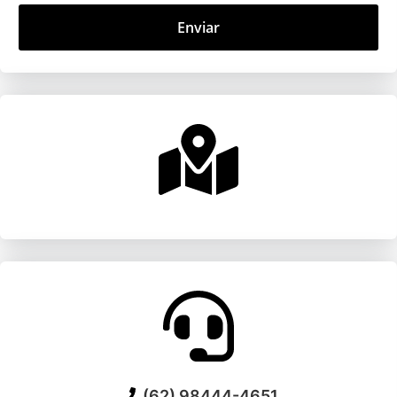
Enviar
(62) 98444-4651