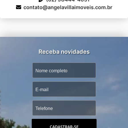
contato@angelavillaimoveis.com.br
Receba novidades
CADASTRAR-SE