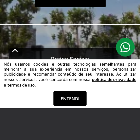
Redes Sociais
Nós usamos cookies e outras tecnologias semelhantes para
melhorar a sua experiência em nossos serviços, personalizar
publicidade e recomendar conteúdo de seu interesse. Ao utilizar
política de privacidade
nossos serviços, você concorda com nossa
termos de uso
e
.
ENTENDI
Contato
(62) 98444-4651
contato@angelavillaimoveis.com.br